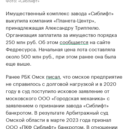
Фото: «Сиблифт»
Имущественный комплекс завода «Сиблифт»
выкупила компания «Планета-Центр»,
принадлежащая Александру Триппелю.
Организация заплатила за имущество порядка
250 млн руб. Об этом
сообщается
на сайте
Федресурса. Начальная цена лота составляла
около 500 млн руб., при этом ранее она была
еще выше.
Ранее РБК Омск
писал
, что омское предприятие
не справилось с долговой нагрузкой и в 2020
году в суд поступило исковое заявление от
московского ООО «Городская механика» с
заявлением о признании завода «Сиблифт»
банкротом. В результате Арбитражный суд
Омской области в марте 2023 года признал
ООО «ПКФ Сиблифт» банкротом. В отношении