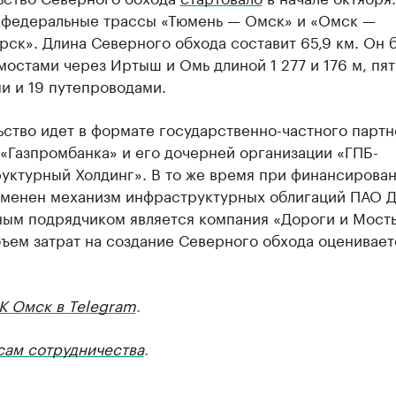
 федеральные трассы «Тюмень — Омск» и «Омск —
ск». Длина Северного обхода составит 65,9 км. Он 
остами через Иртыш и Омь длиной 1 277 и 176 м, пя
и и 19 путепроводами.
ство идет в формате государственно-частного партн
«Газпромбанка» и его дочерней организации «ГПБ-
уктурный Холдинг». В то же время при финансирова
именен механизм инфраструктурных облигаций ПАО 
ным подрядчиком является компания «Дороги и Мост
ем затрат на создание Северного обхода оцениваетс
К Омск в Telegram
.
сам сотрудничества
.