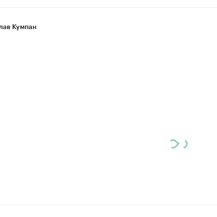
лав Кумпан