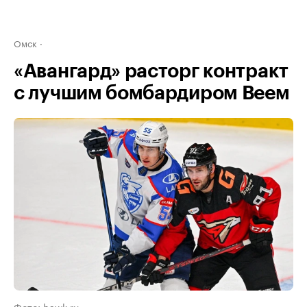
Омск
«Авангард» расторг контракт
с лучшим бомбардиром Веем
Фото: hawk.ru