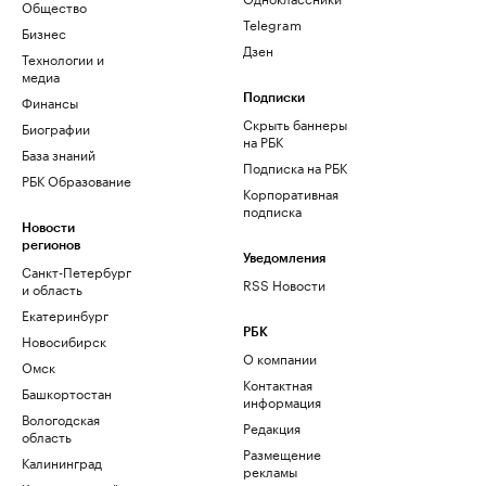
Общество
Telegram
Бизнес
Дзен
Технологии и
медиа
Финансы
Подписки
Скрыть баннеры
Биографии
на РБК
База знаний
Подписка на РБК
РБК Образование
Корпоративная
подписка
Новости
регионов
Уведомления
Санкт-Петербург
RSS Новости
и область
Екатеринбург
РБК
Новосибирск
О компании
Омск
Контактная
Башкортостан
информация
Вологодская
Редакция
область
Размещение
Калининград
рекламы