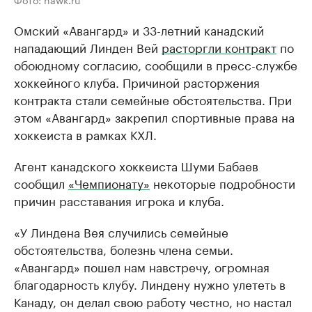
Омский «Авангард» и 33-летний канадский
нападающий Линден Вей
расторгли контракт
по
обоюдному согласию, сообщили в пресс-службе
хоккейного клуба. Причиной расторжения
контракта стали семейные обстоятельства. При
этом «Авангард» закрепил спортивные права на
хоккеиста в рамках КХЛ.
Агент канадского хоккеиста Шуми Бабаев
сообщил
«Чемпионату»
некоторые подробности
причин расставания игрока и клуба.
«У Линдена Вея случились семейные
обстоятельства, болезнь члена семьи.
«Авангард» пошел нам навстречу, огромная
благодарность клубу. Линдену нужно улететь в
Канаду, он делал свою работу честно, но настал