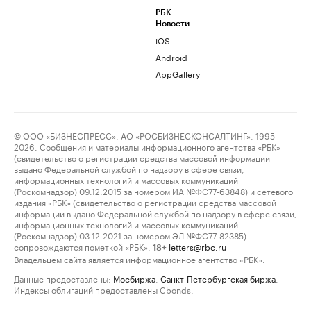
РБК
Новости
iOS
Android
AppGallery
© ООО «БИЗНЕСПРЕСС», АО «РОСБИЗНЕСКОНСАЛТИНГ», 1995–
2026. Сообщения и материалы информационного агентства «РБК»
(свидетельство о регистрации средства массовой информации
выдано Федеральной службой по надзору в сфере связи,
информационных технологий и массовых коммуникаций
(Роскомнадзор) 09.12.2015 за номером ИА №ФС77-63848) и сетевого
издания «РБК» (свидетельство о регистрации средства массовой
информации выдано Федеральной службой по надзору в сфере связи,
информационных технологий и массовых коммуникаций
(Роскомнадзор) 03.12.2021 за номером ЭЛ №ФС77-82385)
сопровождаются пометкой «РБК».
letters@rbc.ru
18+
Владельцем сайта является информационное агентство «РБК».
Данные предоставлены:
Мосбиржа
,
Санкт-Петербургская биржа
.
Индексы облигаций предоставлены Cbonds.