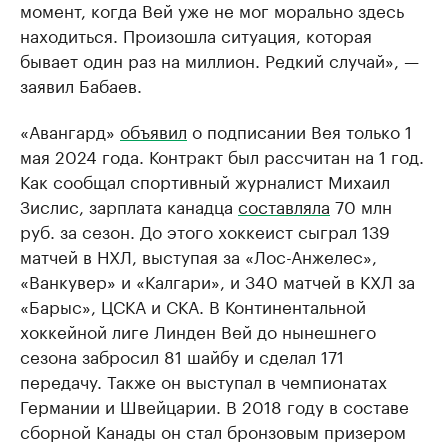
момент, когда Вей уже не мог морально здесь
находиться. Произошла ситуация, которая
бывает один раз на миллион. Редкий случай», —
заявил Бабаев.
«Авангард»
объявил
о подписании Вея только 1
мая 2024 года. Контракт был рассчитан на 1 год.
Как сообщал спортивный журналист Михаил
Зислис, зарплата канадца
составляла
70 млн
руб. за сезон. До этого хоккеист сыграл 139
матчей в НХЛ, выступая за «Лос-Анжелес»,
«Ванкувер» и «Калгари», и 340 матчей в КХЛ за
«Барыс», ЦСКА и СКА. В Континентальной
хоккейной лиге Линден Вей до нынешнего
сезона забросил 81 шайбу и сделал 171
передачу. Также он выступал в чемпионатах
Германии и Швейцарии. В 2018 году в составе
сборной Канады он стал бронзовым призером