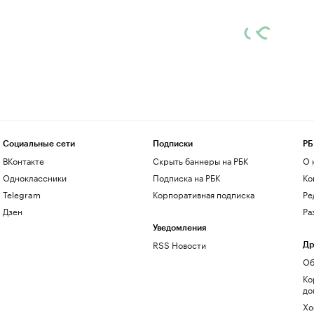
Социальные сети
Подписки
РБ
ВКонтакте
Скрыть баннеры на РБК
О 
Одноклассники
Подписка на РБК
Ко
Telegram
Корпоративная подписка
Ре
Дзен
Ра
Уведомления
RSS Новости
Др
Об
Ко
до
Хо