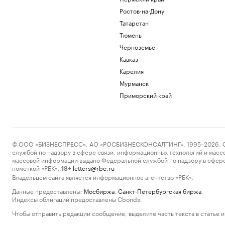
Ростов-на-Дону
Татарстан
Тюмень
Черноземье
Кавказ
Карелия
Мурманск
Приморский край
© ООО «БИЗНЕСПРЕСС», АО «РОСБИЗНЕСКОНСАЛТИНГ», 1995–2026. Сообщ
службой по надзору в сфере связи, информационных технологий и масс
массовой информации выдано Федеральной службой по надзору в сфере
пометкой «РБК».
letters@rbc.ru
18+
Владельцем сайта является информационное агентство «РБК».
Данные предоставлены:
Мосбиржа
,
Санкт-Петербургская биржа
.
Индексы облигаций предоставлены Cbonds.
Чтобы отправить редакции сообщение, выделите часть текста в статье и 