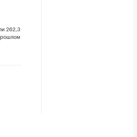
ли 262,3
 прошлом