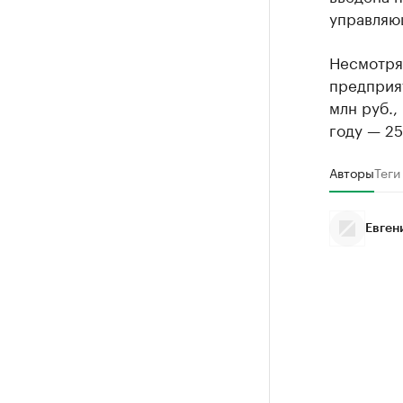
управляю
Несмотря 
предприят
млн руб.,
году — 25
Авторы
Теги
Евген