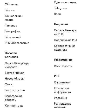
Одноклассники
Общество
Telegram
Бизнес
Дзен
Технологии и
медиа
Финансы
Подписки
Скрыть баннеры
Биографии
на РБК
База знаний
Подписка на РБК
РБК Образование
Корпоративная
подписка
Новости
регионов
Уведомления
Санкт-Петербург
RSS Новости
и область
Екатеринбург
РБК
Новосибирск
О компании
Омск
Контактная
Башкортостан
информация
Вологодская
Редакция
область
Размещение
Калининград
рекламы