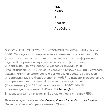
РБК
Новости
iOS
Android
AppGallery
© ООО «БИЗНЕСПРЕСС», АО «РОСБИЗНЕСКОНСАЛТИНГ», 1995–
2026. Сообщения и материалы информационного агентства «РБК»
(свидетельство о регистрации средства массовой информации
выдано Федеральной службой по надзору в сфере связи,
информационных технологий и массовых коммуникаций
(Роскомнадзор) 09.12.2015 за номером ИА №ФС77-63848) и сетевого
издания «РБК» (свидетельство о регистрации средства массовой
информации выдано Федеральной службой по надзору в сфере связи,
информационных технологий и массовых коммуникаций
(Роскомнадзор) 03.12.2021 за номером ЭЛ №ФС77-82385)
сопровождаются пометкой «РБК».
letters@rbc.ru
18+
Владельцем сайта является информационное агентство «РБК».
Данные предоставлены:
Мосбиржа
,
Санкт-Петербургская биржа
.
Индексы облигаций предоставлены Cbonds.