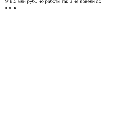
918,3 млн руб., но работы так и не довели до
конца.