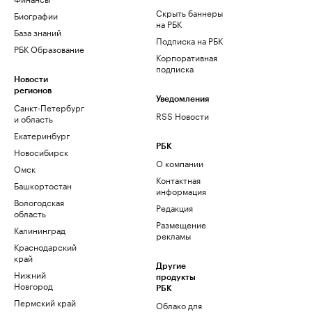
Скрыть баннеры
Биографии
на РБК
База знаний
Подписка на РБК
РБК Образование
Корпоративная
подписка
Новости
регионов
Уведомления
Санкт-Петербург
RSS Новости
и область
Екатеринбург
РБК
Новосибирск
О компании
Омск
Контактная
Башкортостан
информация
Вологодская
Редакция
область
Размещение
Калининград
рекламы
Краснодарский
край
Другие
Нижний
продукты
Новгород
РБК
Пермский край
Облако для