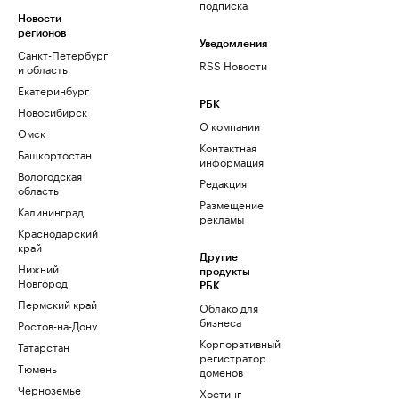
подписка
Новости
регионов
Уведомления
Санкт-Петербург
RSS Новости
и область
Екатеринбург
РБК
Новосибирск
О компании
Омск
Контактная
Башкортостан
информация
Вологодская
Редакция
область
Размещение
Калининград
рекламы
Краснодарский
край
Другие
Нижний
продукты
Новгород
РБК
Пермский край
Облако для
бизнеса
Ростов-на-Дону
Корпоративный
Татарстан
регистратор
Тюмень
доменов
Черноземье
Хостинг