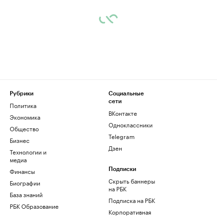
Рубрики
Социальные
сети
Политика
ВКонтакте
Экономика
Одноклассники
Общество
Telegram
Бизнес
Дзен
Технологии и
медиа
Финансы
Подписки
Скрыть баннеры
Биографии
на РБК
База знаний
Подписка на РБК
РБК Образование
Корпоративная