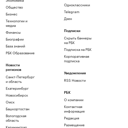
Одноклассники
Общество
Telegram
Бизнес
Дзен
Технологии и
медиа
Финансы
Подписки
Скрыть баннеры
Биографии
на РБК
База знаний
Подписка на РБК
РБК Образование
Корпоративная
подписка
Новости
регионов
Уведомления
Санкт-Петербург
RSS Новости
и область
Екатеринбург
РБК
Новосибирск
О компании
Омск
Контактная
Башкортостан
информация
Вологодская
Редакция
область
Размещение
Калининград