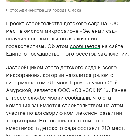
Фото: Администрация города Омска
Проект строительства детского сада на 300
мест в омском микрорайоне «Зеленый сад»
получил положительное заключение
госэкспертизы. Об этом
сообщается
на сайте
Единого государственного реестра заключений.
Застройщиком этого детского сада и всего
микрорайона, который находится рядом с
гипермаркетом «Лемана Про» на улице 21-й
Амурской, является ООО «СЗ «ЗСК № 1». Ранее
в пресс-службе мэрии
сообщали
, что эта
компания занимается строительством на этом
участке по договору о комплексном развитии
территории. Но говорилось о том, что
вместимость детского сада составит 210 мест.
Его предполагается разместить в центре