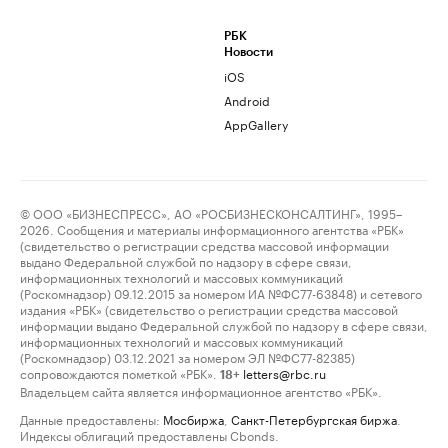
РБК
Новости
iOS
Android
AppGallery
© ООО «БИЗНЕСПРЕСС», АО «РОСБИЗНЕСКОНСАЛТИНГ», 1995–
2026. Сообщения и материалы информационного агентства «РБК»
(свидетельство о регистрации средства массовой информации
выдано Федеральной службой по надзору в сфере связи,
информационных технологий и массовых коммуникаций
(Роскомнадзор) 09.12.2015 за номером ИА №ФС77-63848) и сетевого
издания «РБК» (свидетельство о регистрации средства массовой
информации выдано Федеральной службой по надзору в сфере связи,
информационных технологий и массовых коммуникаций
(Роскомнадзор) 03.12.2021 за номером ЭЛ №ФС77-82385)
сопровождаются пометкой «РБК».
letters@rbc.ru
18+
Владельцем сайта является информационное агентство «РБК».
Данные предоставлены:
Мосбиржа
,
Санкт-Петербургская биржа
.
Индексы облигаций предоставлены Cbonds.