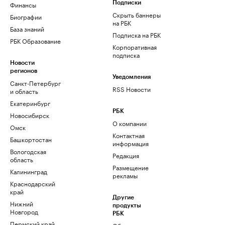
Финансы
Подписки
Скрыть баннеры
Биографии
на РБК
База знаний
Подписка на РБК
РБК Образование
Корпоративная
подписка
Новости
регионов
Уведомления
Санкт-Петербург
RSS Новости
и область
Екатеринбург
РБК
Новосибирск
О компании
Омск
Контактная
Башкортостан
информация
Вологодская
Редакция
область
Размещение
Калининград
рекламы
Краснодарский
край
Другие
Нижний
продукты
Новгород
РБК
Пермский край