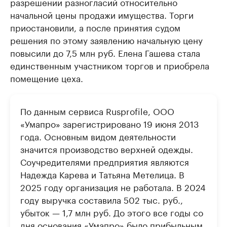
разрешении разногласий относительно
начальной цены продажи имущества. Торги
приостановили, а после принятия судом
решения по этому заявлению начальную цену
повысили до 7,5 млн руб. Елена Гашева стала
единственным участником торгов и приобрела
помещение цеха.
По данным сервиса Rusprofile, ООО
«Умапро» зарегистрировано 19 июня 2013
года. Основным видом деятельности
значится производство верхней одежды.
Соучредителями предприятия являются
Надежда Карева и Татьяна Метелица. В
2025 году организация не работала. В 2024
году выручка составила 502 тыс. руб.,
убыток — 1,7 млн руб. До этого все годы со
дня основания «Умапро» было прибыльным