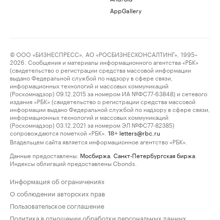
AppGallery
© ООО «БИЗНЕСПРЕСС», АО «РОСБИЗНЕСКОНСАЛТИНГ», 1995–
2026. Сообщения и материалы информационного агентства «РБК»
(свидетельство о регистрации средства массовой информации
выдано Федеральной службой по надзору в сфере связи,
информационных технологий и массовых коммуникаций
(Роскомнадзор) 09.12.2015 за номером ИА №ФС77-63848) и сетевого
издания «РБК» (свидетельство о регистрации средства массовой
информации выдано Федеральной службой по надзору в сфере связи,
информационных технологий и массовых коммуникаций
(Роскомнадзор) 03.12.2021 за номером ЭЛ №ФС77-82385)
сопровождаются пометкой «РБК».
letters@rbc.ru
18+
Владельцем сайта является информационное агентство «РБК».
Данные предоставлены:
Мосбиржа
,
Санкт-Петербургская биржа
.
Индексы облигаций предоставлены Cbonds.
Информация об ограничениях
О соблюдении авторских прав
Пользовательское соглашение
Политика в отношении обработки персональных данных