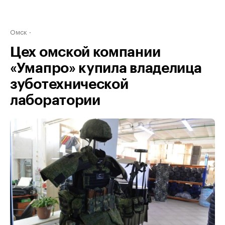
Омск
Цех омской компании
«Умапро» купила владелица
зуботехнической
лаборатории