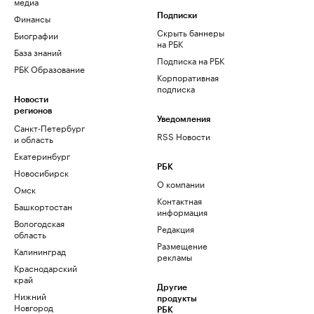
медиа
Финансы
Подписки
Скрыть баннеры
Биографии
на РБК
База знаний
Подписка на РБК
РБК Образование
Корпоративная
подписка
Новости
регионов
Уведомления
Санкт-Петербург
RSS Новости
и область
Екатеринбург
РБК
Новосибирск
О компании
Омск
Контактная
Башкортостан
информация
Вологодская
Редакция
область
Размещение
Калининград
рекламы
Краснодарский
край
Другие
Нижний
продукты
Новгород
РБК