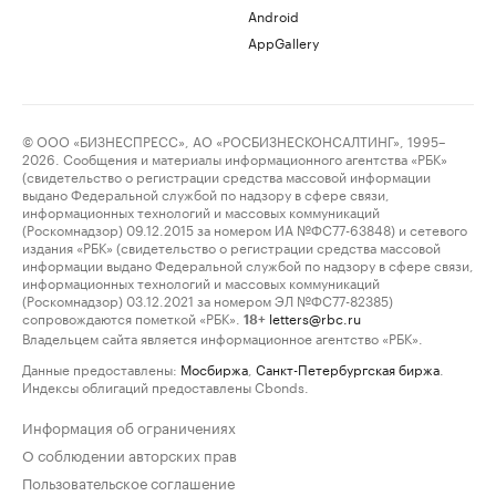
Android
AppGallery
© ООО «БИЗНЕСПРЕСС», АО «РОСБИЗНЕСКОНСАЛТИНГ», 1995–
2026. Сообщения и материалы информационного агентства «РБК»
(свидетельство о регистрации средства массовой информации
выдано Федеральной службой по надзору в сфере связи,
информационных технологий и массовых коммуникаций
(Роскомнадзор) 09.12.2015 за номером ИА №ФС77-63848) и сетевого
издания «РБК» (свидетельство о регистрации средства массовой
информации выдано Федеральной службой по надзору в сфере связи,
информационных технологий и массовых коммуникаций
(Роскомнадзор) 03.12.2021 за номером ЭЛ №ФС77-82385)
сопровождаются пометкой «РБК».
letters@rbc.ru
18+
Владельцем сайта является информационное агентство «РБК».
Данные предоставлены:
Мосбиржа
,
Санкт-Петербургская биржа
.
Индексы облигаций предоставлены Cbonds.
Информация об ограничениях
О соблюдении авторских прав
Пользовательское соглашение