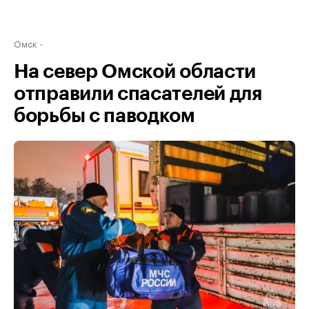
Омск
На север Омской области
отправили спасателей для
борьбы с паводком