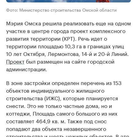
Фото: Министерство строительства Омской области
Мэрия Омска решила реализовать еще на одном
участке в центре города проект комплексного
развития территории (КРТ). Речь идет о
территории площадью 10,3 га в границах улиц
10 лет Октября, Лермонтова, 14-й и 20-й Линий.
Проект
был размещен на сайте городской
администрации.
В зоне застройки определен перечень из 153
объектов индивидуального жилищного
строительства (ИЖС), которые планируется
снести. Это не только частные дома, но и
коттеджи, Площадь самого большого из них
составляет 464,9 кв. м. Также под снос
попадают два объекта незавершенного
строительства и шесть нежилых объектов. В это