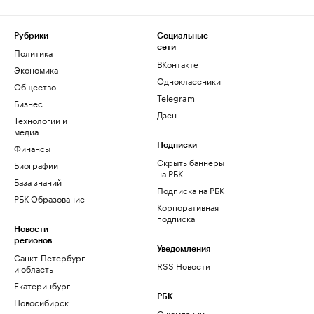
Рубрики
Социальные
сети
Политика
ВКонтакте
Экономика
Одноклассники
Общество
Telegram
Бизнес
Дзен
Технологии и
медиа
Финансы
Подписки
Скрыть баннеры
Биографии
на РБК
База знаний
Подписка на РБК
РБК Образование
Корпоративная
подписка
Новости
регионов
Уведомления
Санкт-Петербург
RSS Новости
и область
Екатеринбург
РБК
Новосибирск
О компании